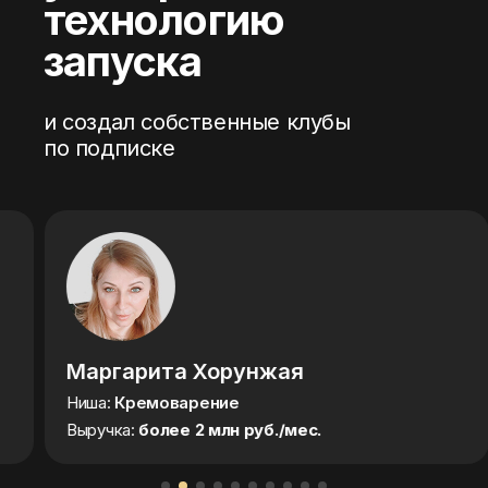
технологию
запуска
и создал собственные клубы
по подписке
Маргарита Хорунжая
Кон
Ниша:
Кремоварение
Ниш
Выручка:
более 2 млн руб./мес.
Выру