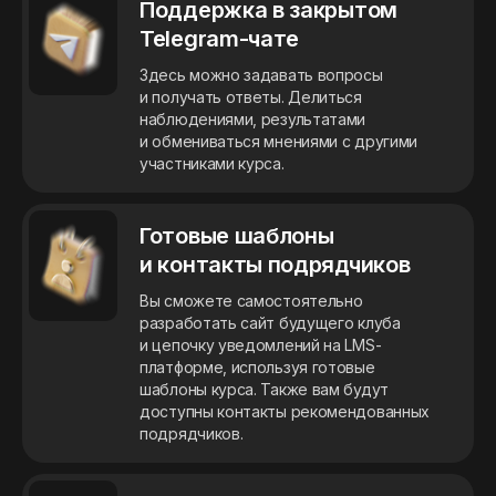
Поддержка в закрытом
Telegram-чате
Здесь можно задавать вопросы
и получать ответы. Делиться
наблюдениями, результатами
и обмениваться мнениями с другими
участниками курса.
Готовые шаблоны
и контакты подрядчиков
Вы сможете самостоятельно
разработать сайт будущего клуба
и цепочку уведомлений на LMS-
платформе, используя готовые
шаблоны курса. Также вам будут
доступны контакты рекомендованных
подрядчиков.