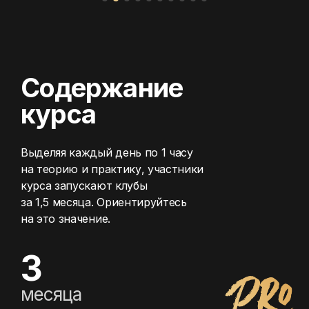
Ссылка на это место страницы:
#program
Содержание
курса
Выделяя каждый день по 1 часу
на теорию и практику,
участники
курса запускают клубы
за 1,5 месяца.
Ориентируйтесь
на это значение.
3
месяца