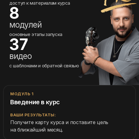
доступ к матер
иалам курса
8
модулей
основные этапы запуска
37
видео
с шаблонами и обратной связью
МОДУЛЬ 1
Введение в курс
ВАШИ РЕЗУЛЬТАТЫ:
Получите карту курса и поставите цель
на ближайший месяц.